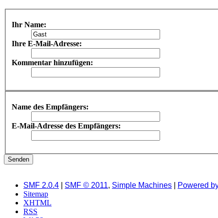
Ihr Name:
Ihre E-Mail-Adresse:
Kommentar hinzufügen:
Name des Empfängers:
E-Mail-Adresse des Empfängers:
SMF 2.0.4
|
SMF © 2011
,
Simple Machines
|
Powered b
Sitemap
XHTML
RSS