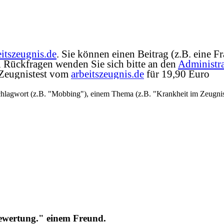
eitszeugnis.de
. Sie können einen Beitrag (z.B. eine 
ei Rückfragen wenden Sie sich bitte an den
Administra
 Zeugnistest vom
arbeitszeugnis.de
für 19,90 Euro
hlagwort (z.B. "Mobbing"), einem Thema (z.B. "Krankheit im Zeugnis"
ewertung." einem Freund.