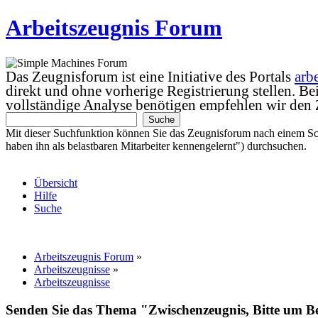
Arbeitszeugnis Forum
Das Zeugnisforum ist eine Initiative des Portals
arb
direkt und ohne vorherige Registrierung stellen. B
vollständige Analyse benötigen empfehlen wir den
Mit dieser Suchfunktion können Sie das Zeugnisforum nach einem Sc
haben ihn als belastbaren Mitarbeiter kennengelernt") durchsuchen.
Übersicht
Hilfe
Suche
Arbeitszeugnis Forum
»
Arbeitszeugnisse
»
Arbeitszeugnisse
Senden Sie das Thema "Zwischenzeugnis, Bitte um B