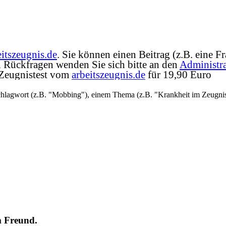
eitszeugnis.de
. Sie können einen Beitrag (z.B. eine 
ei Rückfragen wenden Sie sich bitte an den
Administra
 Zeugnistest vom
arbeitszeugnis.de
für 19,90 Euro
hlagwort (z.B. "Mobbing"), einem Thema (z.B. "Krankheit im Zeugnis"
m Freund.