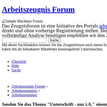
Arbeitszeugnis Forum
Das Zeugnisforum ist eine Initiative des Portals
arb
direkt und ohne vorherige Registrierung stellen. B
vollständige Analyse benötigen empfehlen wir den
Mit dieser Suchfunktion können Sie das Zeugnisforum nach einem Sc
haben ihn als belastbaren Mitarbeiter kennengelernt") durchsuchen.
Übersicht
Hilfe
Suche
Arbeitszeugnis Forum
»
Arbeitszeugnisse
»
Arbeitszeugnisse
Senden Sie das Thema "Unterschrift - nur i.A." eine