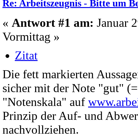
Re: Arbeitszeugnis - Bitte um 
«
Antwort #1 am:
Januar 2
Vormittag »
Zitat
Die fett markierten Aussag
sicher mit der Note "gut" (
"Notenskala" auf
www.arbei
Prinzip der Auf- und Abwer
nachvollziehen.