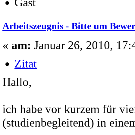
Gast
Arbeitszeugnis - Bitte um Bewe
«
am:
Januar 26, 2010, 17:
Zitat
Hallo,
ich habe vor kurzem für vie
(studienbegleitend) in einem