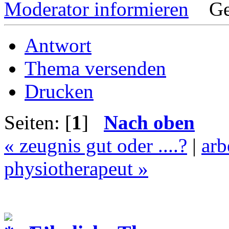
Moderator informieren
Ge
Antwort
Thema versenden
Drucken
Seiten: [
1
]
Nach oben
« zeugnis gut oder ....?
|
arb
physiotherapeut »