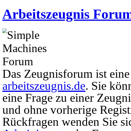
Arbeitszeugnis Foru
Das Zeugnisforum ist eine I
arbeitszeugnis.de
. Sie kön
eine Frage zu einer Zeugni
und ohne vorherige Registr
Rückfragen wenden Sie sic