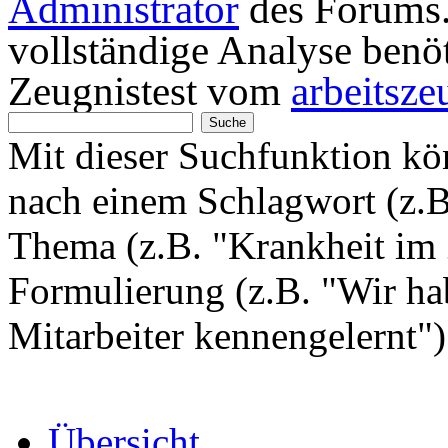
Administrator
des Forums. 
vollständige Analyse benö
Zeugnistest vom
arbeitsze
Mit dieser Suchfunktion k
nach einem Schlagwort (z.
Thema (z.B. "Krankheit im 
Formulierung (z.B. "Wir hab
Mitarbeiter kennengelernt"
Übersicht