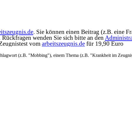
eitszeugnis.de
. Sie können einen Beitrag (z.B. eine 
ei Rückfragen wenden Sie sich bitte an den
Administra
 Zeugnistest vom
arbeitszeugnis.de
für 19,90 Euro
hlagwort (z.B. "Mobbing"), einem Thema (z.B. "Krankheit im Zeugnis"