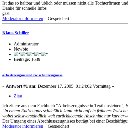
Ist das so haltbar und üblich oder müssen nicht alle Tochterfirmen un
Danke für schnelle Infos
gast
Moderator informieren
Gespeichert
Klaus Schiller
Administrator
Newbie
Beiträge: 1639
arbeitszeugnis und zwischenzeugnisse
«
Antwort #1 am:
Dezember 17, 2005, 01:24:02 Vormittag »
Zitat
Ich zitiere aus dem Fachbuch "Arbeitszeugnisse in Textbausteinen", 
"In einem Endzeugnis schließlich kann nicht auf ein früheres Zwische
wobei selbstverständlich weit zurückliegende Abschnitte nur kurz erw
Der Umgang eines Abschlusszeugnisses beträgt bei einer Beschäftigun
Moderator informieren
Gespeichert