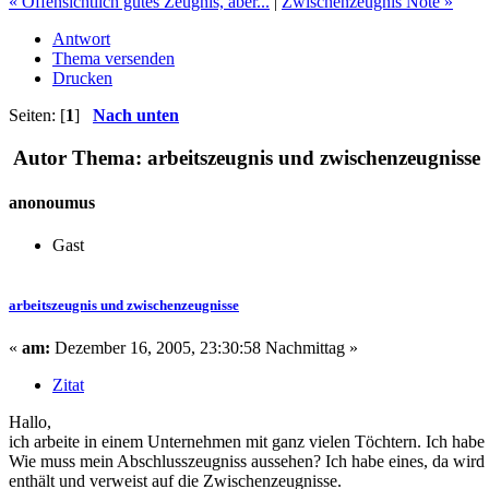
« Offensichtlich gutes Zeugnis, aber...
|
Zwischenzeugnis Note »
Antwort
Thema versenden
Drucken
Seiten: [
1
]
Nach unten
Autor
Thema: arbeitszeugnis und zwischenzeugnisse 
anonoumus
Gast
arbeitszeugnis und zwischenzeugnisse
«
am:
Dezember 16, 2005, 23:30:58 Nachmittag »
Zitat
Hallo,
ich arbeite in einem Unternehmen mit ganz vielen Töchtern. Ich habe 
Wie muss mein Abschlusszeugniss aussehen? Ich habe eines, da wird nu
enthält und verweist auf die Zwischenzeugnisse.