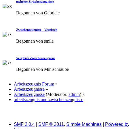
mehrere Zwischenzeugnisse
Begonnen von Gabriele
Zwischenzeugnisse - Vergleich
Begonnen von smile
Vergleich Zwischenzeugnisse
Begonnen von Minischraube
Arbeitszeugnis Forum
»
Arbeitszeugnisse
»
Arbeitszeugnisse
(Moderator:
admin
) »
arbeitszeugnis und zwischenzeugnisse
SMF 2.0.4
|
SMF © 2011
,
Simple Machines
|
Powered b