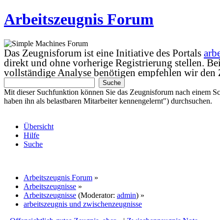
Arbeitszeugnis Forum
Das Zeugnisforum ist eine Initiative des Portals
arb
direkt und ohne vorherige Registrierung stellen. B
vollständige Analyse benötigen empfehlen wir den
Mit dieser Suchfunktion können Sie das Zeugnisforum nach einem Sc
haben ihn als belastbaren Mitarbeiter kennengelernt") durchsuchen.
Übersicht
Hilfe
Suche
Arbeitszeugnis Forum
»
Arbeitszeugnisse
»
Arbeitszeugnisse
(Moderator:
admin
) »
arbeitszeugnis und zwischenzeugnisse