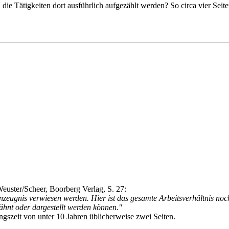
d die Tätigkeiten dort ausführlich aufgezählt werden? So circa vier Sei
Weuster/Scheer, Boorberg Verlag, S. 27:
nzeugnis verwiesen werden. Hier ist das gesamte Arbeitsverhältnis noch
ähnt oder dargestellt werden können."
gszeit von unter 10 Jahren üblicherweise zwei Seiten.