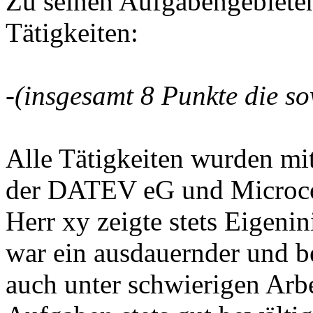
Zu seinen Aufgabengebiete
Tätigkeiten:
-
(insgesamt 8 Punkte die sow
Alle Tätigkeiten wurden 
der DATEV eG und Microcof
Herr xy zeigte stets Eigenini
war ein ausdauernder und be
auch unter schwierigen Arb