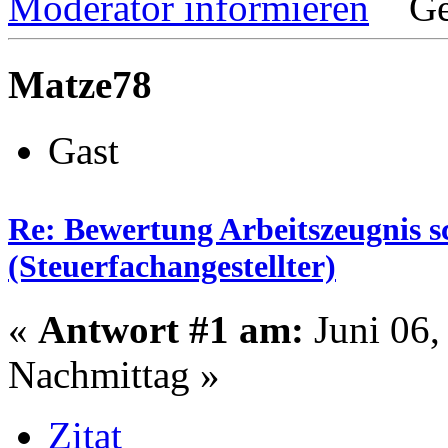
Moderator informieren
Ge
Matze78
Gast
Re: Bewertung Arbeitszeugnis sc
(Steuerfachangestellter)
«
Antwort #1 am:
Juni 06,
Nachmittag »
Zitat