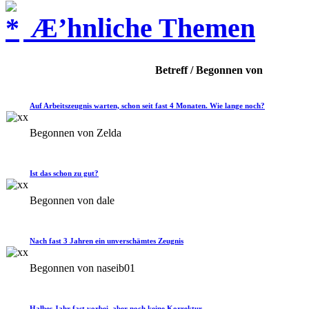
Æ’hnliche Themen
Betreff / Begonnen von
Auf Arbeitszeugnis warten, schon seit fast 4 Monaten. Wie lange noch?
Begonnen von Zelda
Ist das schon zu gut?
Begonnen von dale
Nach fast 3 Jahren ein unverschämtes Zeugnis
Begonnen von naseib01
Halbes Jahr fast vorbei, aber noch keine Korrektur