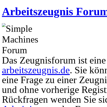
Arbeitszeugnis Foru
Das Zeugnisforum ist eine I
arbeitszeugnis.de
. Sie kön
eine Frage zu einer Zeugni
und ohne vorherige Registr
Rückfragen wenden Sie sic