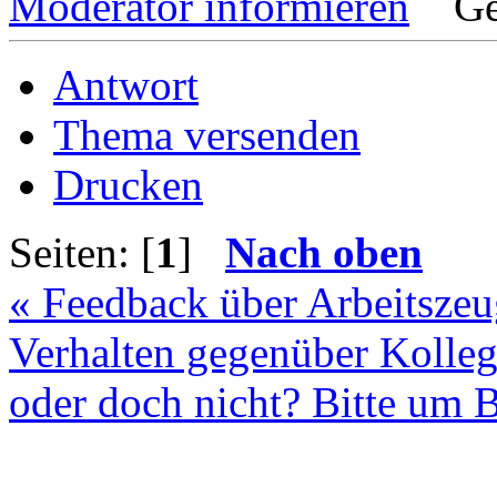
Moderator informieren
Ge
Antwort
Thema versenden
Drucken
Seiten: [
1
]
Nach oben
« Feedback über Arbeitszeu
Verhalten gegenüber Kolle
oder doch nicht? Bitte um 