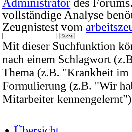
Administrator
des Forums. 
vollständige Analyse benö
Zeugnistest vom
arbeitsze
Mit dieser Suchfunktion k
nach einem Schlagwort (z.
Thema (z.B. "Krankheit im 
Formulierung (z.B. "Wir hab
Mitarbeiter kennengelernt"
Übersicht