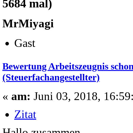
5684 mal)
MrMiyagi
Gast
Bewertung Arbeitszeugnis schon 
(Steuerfachangestellter)
«
am:
Juni 03, 2018, 16:59
Zitat
Hallo zusammen,