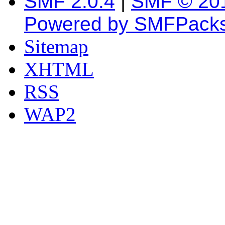
SMF 2.0.4
|
SMF © 20
Powered by SMFPack
Sitemap
XHTML
RSS
WAP2