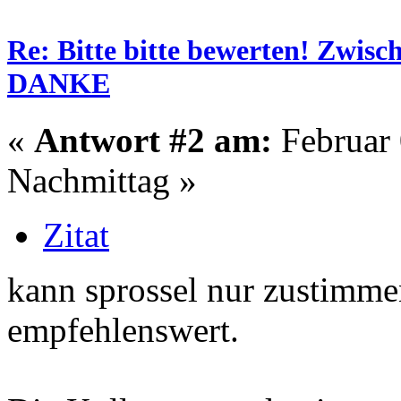
Re: Bitte bitte bewerten! Zwisc
DANKE
«
Antwort #2 am:
Februar 
Nachmittag »
Zitat
kann sprossel nur zustimm
empfehlenswert.