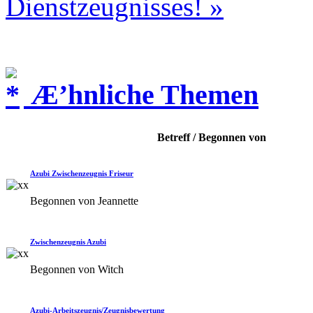
Dienstzeugnisses! »
Æ’hnliche Themen
Betreff / Begonnen von
Azubi Zwischenzeugnis Friseur
Begonnen von Jeannette
Zwischenzeugnis Azubi
Begonnen von Witch
Azubi-Arbeitszeugnis/Zeugnisbewertung