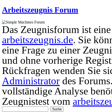
Arbeitszeugnis Forum
Das Zeugnisforum ist eine I
arbeitszeugnis.de
. Sie kön
eine Frage zu einer Zeugni
und ohne vorherige Registr
Rückfragen wenden Sie sic
Administrator
des Forums. 
vollständige Analyse benö
Zeugnistest vom
arbeitsze