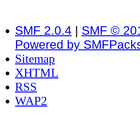
SMF 2.0.4
|
SMF © 20
Powered by SMFPack
Sitemap
XHTML
RSS
WAP2