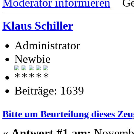
Moderator informieren
Ge
Klaus Schiller
Administrator
Newbie
Beiträge: 1639
Bitte um Beurteilung dieses Zeu
«
Antwort #1 am:
November