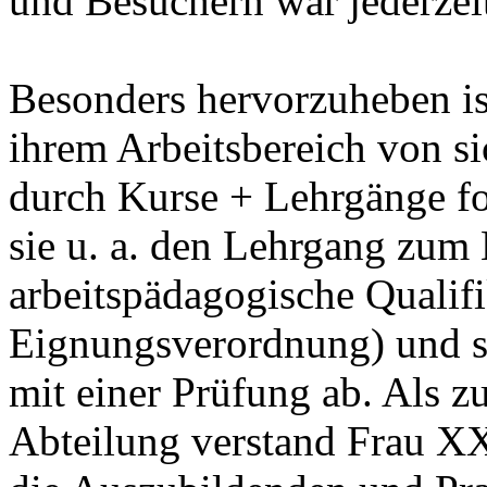
und Besuchern war jederzeit
Besonders hervorzuheben is
ihrem Arbeitsbereich von sic
durch Kurse + Lehrgänge for
sie u. a. den Lehrgang zum
arbeitspädagogische Qualif
Eignungsverordnung) und sc
mit einer Prüfung ab. Als z
Abteilung verstand Frau XXX