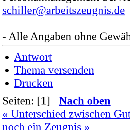
schiller@arbeitszeugnis.de
- Alle Angaben ohne Gewäh
Antwort
Thema versenden
Drucken
Seiten: [
1
]
Nach oben
« Unterschied zwischen Gu
noch ein Zeugnis »