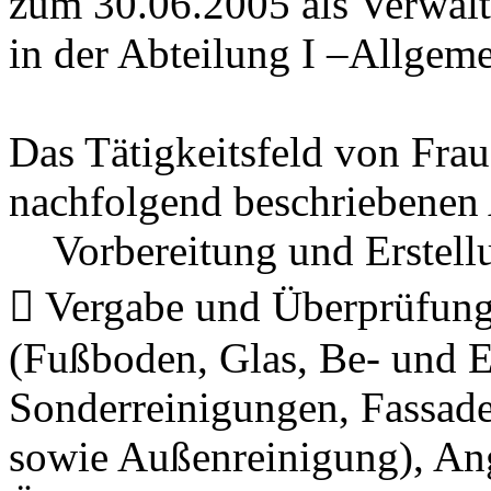
zum 30.06.2005 als Verwal
in der Abteilung I –Allgeme
Das Tätigkeitsfeld von Fra
nachfolgend beschriebenen
Vorbereitung und Erstellu
 Vergabe und Überprüfung
(Fußboden, Glas, Be- und E
Sonderreinigungen, Fassad
sowie Außenreinigung), An