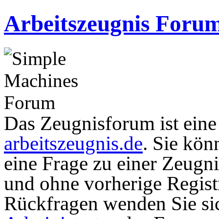
Arbeitszeugnis Foru
Das Zeugnisforum ist eine I
arbeitszeugnis.de
. Sie kön
eine Frage zu einer Zeugni
und ohne vorherige Registr
Rückfragen wenden Sie sic