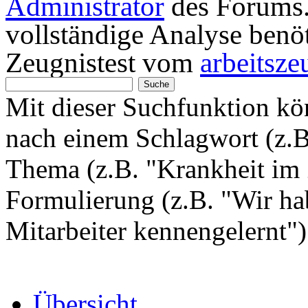
Administrator
des Forums. 
vollständige Analyse benö
Zeugnistest vom
arbeitsze
Mit dieser Suchfunktion k
nach einem Schlagwort (z.
Thema (z.B. "Krankheit im 
Formulierung (z.B. "Wir hab
Mitarbeiter kennengelernt"
Übersicht