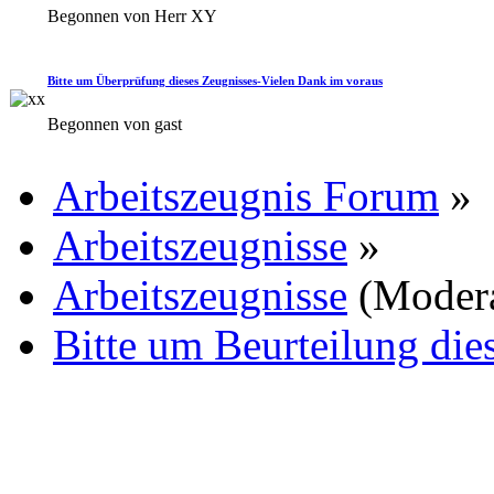
Begonnen von Herr XY
Bitte um Überprüfung dieses Zeugnisses-Vielen Dank im voraus
Begonnen von gast
Arbeitszeugnis Forum
»
Arbeitszeugnisse
»
Arbeitszeugnisse
(Moder
Bitte um Beurteilung die