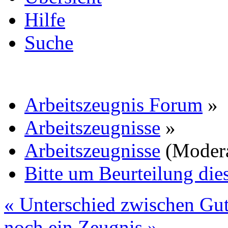
Hilfe
Suche
Arbeitszeugnis Forum
»
Arbeitszeugnisse
»
Arbeitszeugnisse
(Moder
Bitte um Beurteilung die
« Unterschied zwischen Gu
noch ein Zeugnis »