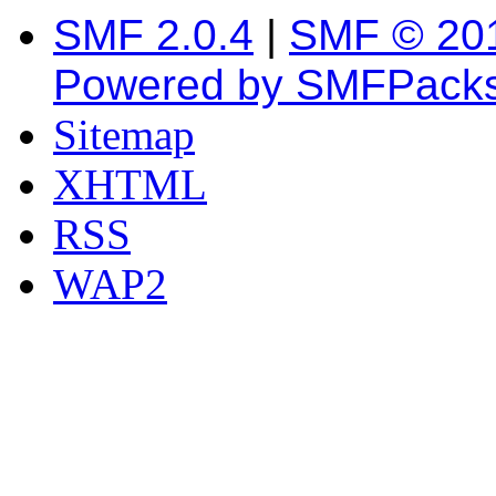
SMF 2.0.4
|
SMF © 20
Powered by SMFPack
Sitemap
XHTML
RSS
WAP2