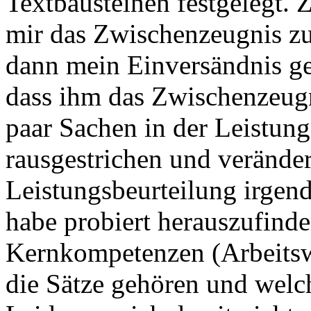
Textbausteinen festgelegt. 
mir das Zwischenzeugnis zu
dann mein Einversändnis ge
dass ihm das Zwischenzeugn
paar Sachen in der Leistung
rausgestrichen und veränder
Leistungsbeurteilung irgend
habe probiert herauszufind
Kernkompetenzen (Arbeitswei
die Sätze gehören und welc