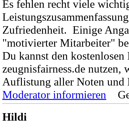
Es fehlen recht viele wicht
Leistungszusammenfassung
Zufriedenheit. Einige Anga
"motivierter Mitarbeiter" b
Du kannst den kostenlosen
zeugnisfairness.de nutzen,
Auflistung aller Noten und 
Moderator informieren
Ge
Hildi