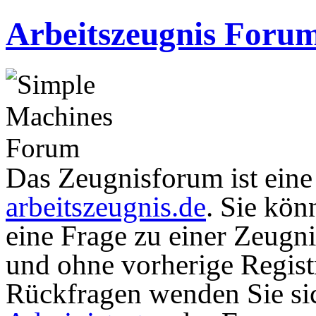
Arbeitszeugnis Foru
Das Zeugnisforum ist eine I
arbeitszeugnis.de
. Sie kön
eine Frage zu einer Zeugni
und ohne vorherige Registr
Rückfragen wenden Sie sic