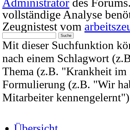
Administrator
des Forums. 
vollständige Analyse benö
Zeugnistest vom
arbeitsze
Mit dieser Suchfunktion k
nach einem Schlagwort (z.
Thema (z.B. "Krankheit im 
Formulierung (z.B. "Wir hab
Mitarbeiter kennengelernt"
Übersicht