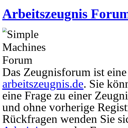
Arbeitszeugnis Foru
Das Zeugnisforum ist eine I
arbeitszeugnis.de
. Sie kön
eine Frage zu einer Zeugni
und ohne vorherige Registr
Rückfragen wenden Sie sic