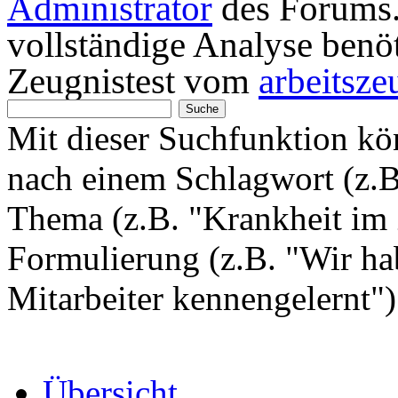
Administrator
des Forums. 
vollständige Analyse benö
Zeugnistest vom
arbeitsze
Mit dieser Suchfunktion k
nach einem Schlagwort (z.
Thema (z.B. "Krankheit im 
Formulierung (z.B. "Wir hab
Mitarbeiter kennengelernt"
Übersicht