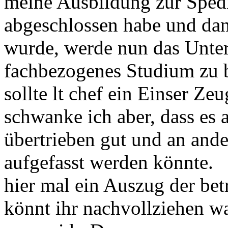
meine Ausbildung zur Spedi
abgeschlossen habe und d
wurde, werde nun das Unte
fachbezogenes Studium zu 
sollte lt chef ein Einser Ze
schwanke ich aber, dass es 
übertrieben gut und an ande
aufgefasst werden könnte.
hier mal ein Auszug der betr
könnt ihr nachvollziehen wa