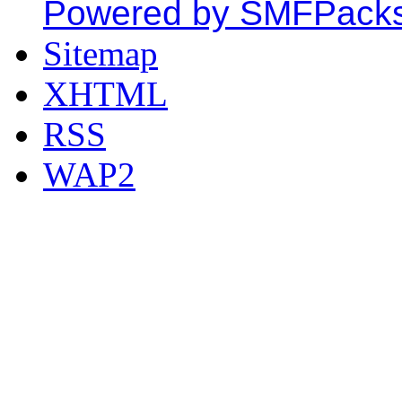
Powered by SMFPack
Sitemap
XHTML
RSS
WAP2