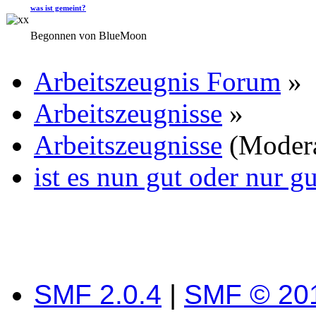
was ist gemeint?
Begonnen von BlueMoon
Arbeitszeugnis Forum
»
Arbeitszeugnisse
»
Arbeitszeugnisse
(Moder
ist es nun gut oder nur g
SMF 2.0.4
|
SMF © 20