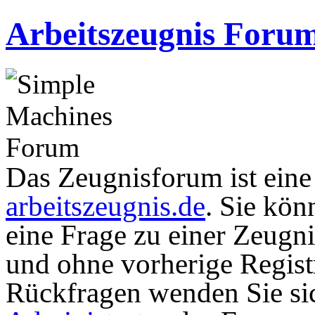
Arbeitszeugnis Foru
Das Zeugnisforum ist eine I
arbeitszeugnis.de
. Sie kön
eine Frage zu einer Zeugni
und ohne vorherige Registr
Rückfragen wenden Sie sic