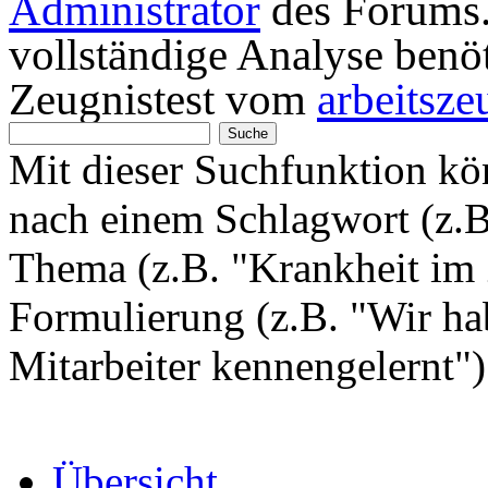
Administrator
des Forums. 
vollständige Analyse benö
Zeugnistest vom
arbeitsze
Mit dieser Suchfunktion k
nach einem Schlagwort (z.
Thema (z.B. "Krankheit im 
Formulierung (z.B. "Wir hab
Mitarbeiter kennengelernt"
Übersicht