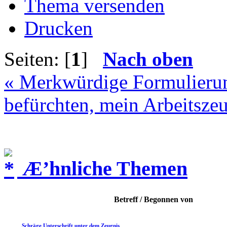
Thema versenden
Drucken
Seiten: [
1
]
Nach oben
« Merkwürdige Formulieru
befürchten, mein Arbeitszeu
Æ’hnliche Themen
Betreff / Begonnen von
Schräge Unterschrift unter dem Zeugnis