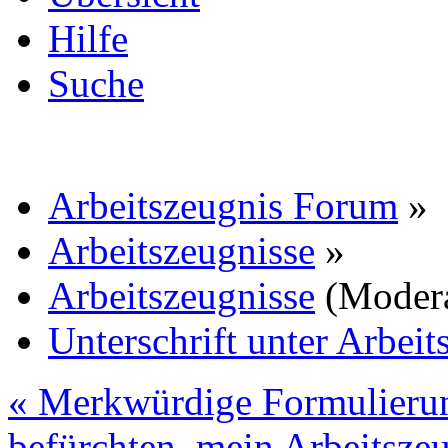
Hilfe
Suche
Arbeitszeugnis Forum
»
Arbeitszeugnisse
»
Arbeitszeugnisse
(Moder
Unterschrift unter Arbeit
« Merkwürdige Formulieru
befürchten, mein Arbeitszeu