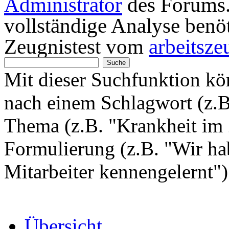
Administrator
des Forums. 
vollständige Analyse benö
Zeugnistest vom
arbeitsze
Mit dieser Suchfunktion k
nach einem Schlagwort (z.
Thema (z.B. "Krankheit im 
Formulierung (z.B. "Wir hab
Mitarbeiter kennengelernt"
Übersicht