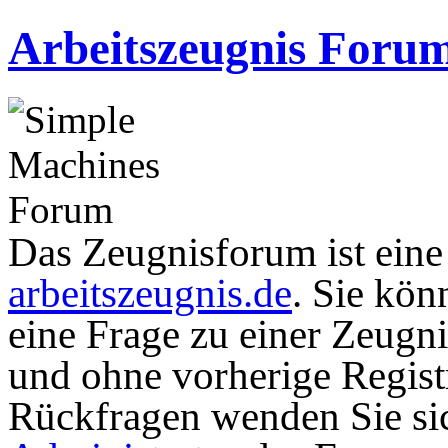
Arbeitszeugnis Foru
Das Zeugnisforum ist eine I
arbeitszeugnis.de
. Sie kön
eine Frage zu einer Zeugni
und ohne vorherige Registr
Rückfragen wenden Sie sic