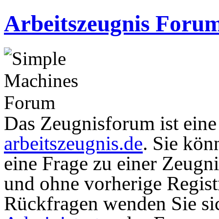
Arbeitszeugnis Foru
Das Zeugnisforum ist eine I
arbeitszeugnis.de
. Sie kön
eine Frage zu einer Zeugni
und ohne vorherige Registr
Rückfragen wenden Sie sic