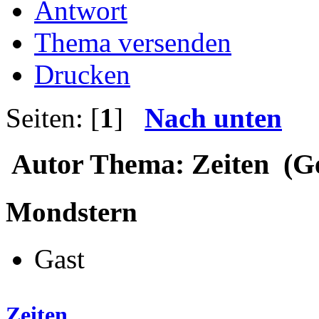
Antwort
Thema versenden
Drucken
Seiten: [
1
]
Nach unten
Autor
Thema: Zeiten (Ge
Mondstern
Gast
Zeiten