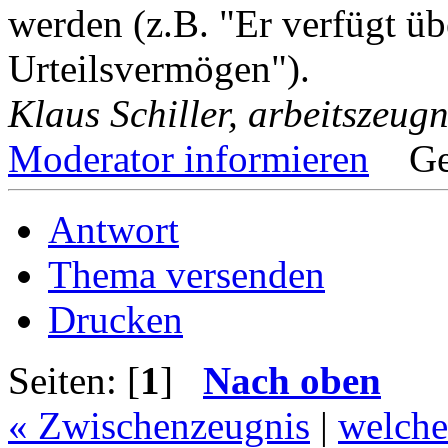
werden (z.B. "Er verfügt üb
Urteilsvermögen").
Klaus Schiller, arbeitszeugn
Moderator informieren
Ge
Antwort
Thema versenden
Drucken
Seiten: [
1
]
Nach oben
« Zwischenzeugnis
|
welche