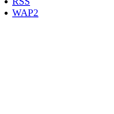
RSS
WAP2