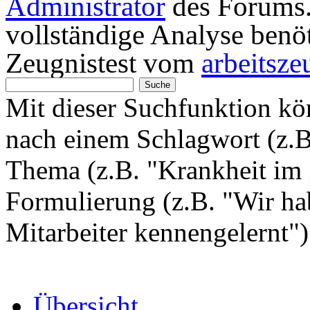
Administrator
des Forums. 
vollständige Analyse benö
Zeugnistest vom
arbeitsze
Mit dieser Suchfunktion k
nach einem Schlagwort (z.
Thema (z.B. "Krankheit im 
Formulierung (z.B. "Wir hab
Mitarbeiter kennengelernt"
Übersicht