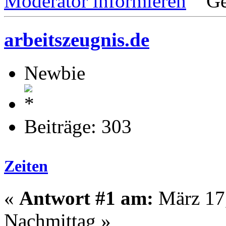
Moderator informieren
Ge
arbeitszeugnis.de
Newbie
Beiträge: 303
Zeiten
«
Antwort #1 am:
März 17,
Nachmittag »