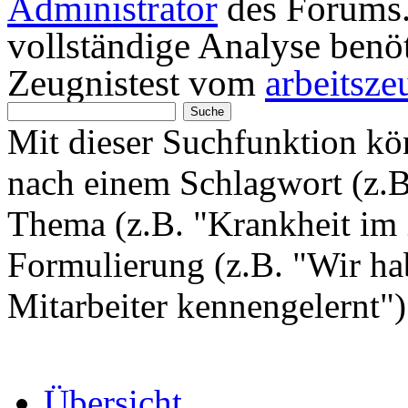
Administrator
des Forums. 
vollständige Analyse benö
Zeugnistest vom
arbeitsze
Mit dieser Suchfunktion k
nach einem Schlagwort (z.
Thema (z.B. "Krankheit im 
Formulierung (z.B. "Wir hab
Mitarbeiter kennengelernt"
Übersicht