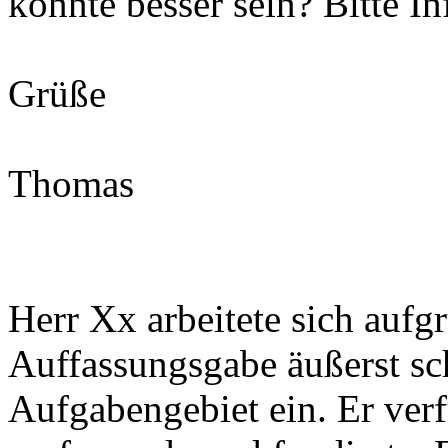
könnte besser sein? Bitte In
Grüße
Thomas
Herr Xx arbeitete sich aufg
Auffassungsgabe äußerst sch
Aufgabengebiet ein. Er verfü