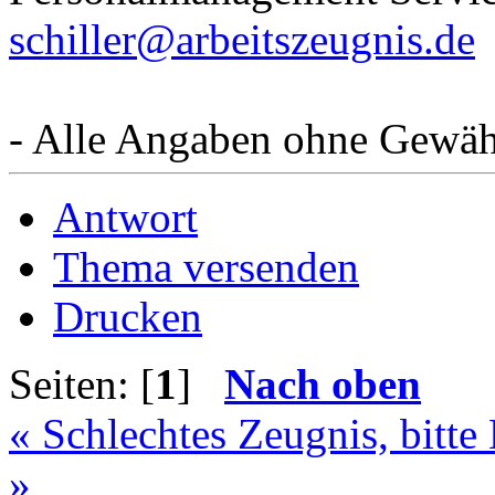
schiller@arbeitszeugnis.de
- Alle Angaben ohne Gewäh
Antwort
Thema versenden
Drucken
Seiten: [
1
]
Nach oben
« Schlechtes Zeugnis, bitte 
»