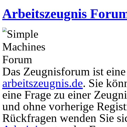
Arbeitszeugnis Foru
Das Zeugnisforum ist eine I
arbeitszeugnis.de
. Sie kön
eine Frage zu einer Zeugni
und ohne vorherige Registr
Rückfragen wenden Sie sic