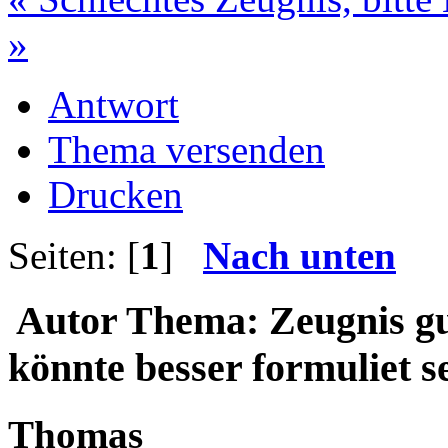
»
Antwort
Thema versenden
Drucken
Seiten: [
1
]
Nach unten
Autor
Thema: Zeugnis gu
könnte besser formuliet s
Thomas