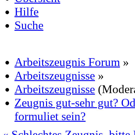
Hilfe
Suche
Arbeitszeugnis Forum
»
Arbeitszeugnisse
»
Arbeitszeugnisse
(Moder
Zeugnis gut-sehr gut? Od
formuliet sein?
« Schlechtes Zeugnis, bitte 