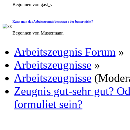
Begonnen von gast_v
Kann man das Arbeitszeugnis benutzen oder besser nicht?
Begonnen von Mustermann
Arbeitszeugnis Forum
»
Arbeitszeugnisse
»
Arbeitszeugnisse
(Moder
Zeugnis gut-sehr gut? Od
formuliet sein?