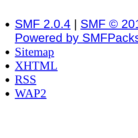
SMF 2.0.4
|
SMF © 20
Powered by SMFPack
Sitemap
XHTML
RSS
WAP2