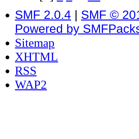
SMF 2.0.4
|
SMF © 20
Powered by SMFPack
Sitemap
XHTML
RSS
WAP2