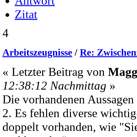
Antwort
Zitat
4
Arbeitszeugnisse
/
Re: Zwischen
« Letzter Beitrag von
Mag
12:38:12 Nachmittag
»
Die vorhandenen Aussagen s
2. Es fehlen diverse wichti
doppelt vorhanden, wie "Sie 