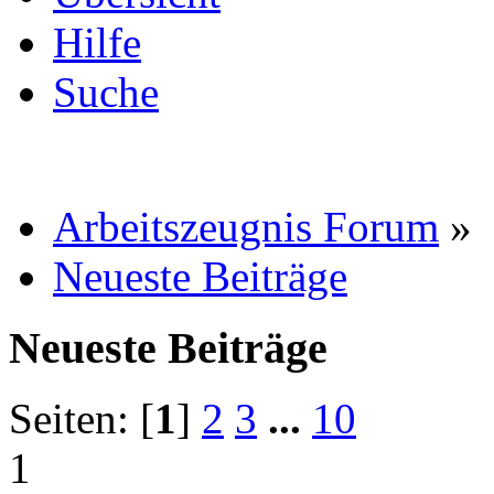
Hilfe
Suche
Arbeitszeugnis Forum
»
Neueste Beiträge
Neueste Beiträge
Seiten: [
1
]
2
3
...
10
1