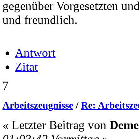
gegenüber Vorgesetzten und 
und freundlich.
Antwort
Zitat
7
Arbeitszeugnisse
/
Re: Arbeitsze
« Letzter Beitrag von
Deme
01:03:42 Vormittag
»