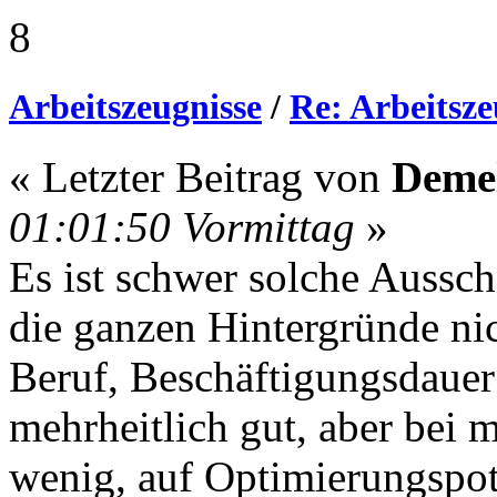
8
Arbeitszeugnisse
/
Re: Arbeitsze
« Letzter Beitrag von
Deme
01:01:50 Vormittag
»
Es ist schwer solche Aussc
die ganzen Hintergründe ni
Beruf, Beschäftigungsdauer 
mehrheitlich gut, aber bei 
wenig, auf Optimierungspo