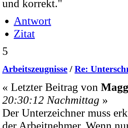
und korrekt."
Antwort
Zitat
5
Arbeitszeugnisse
/
Re: Unterschri
« Letzter Beitrag von
Mag
20:30:12 Nachmittag
»
Der Unterzeichner muss erk
der Arbeitnehmer. Wenn nur