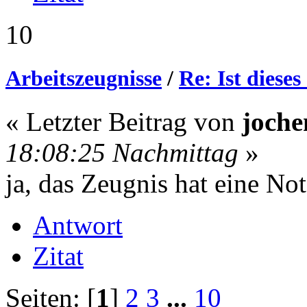
10
Arbeitszeugnisse
/
Re: Ist dieses
« Letzter Beitrag von
joch
18:08:25 Nachmittag
»
ja, das Zeugnis hat eine Not
Antwort
Zitat
Seiten: [
1
]
2
3
...
10