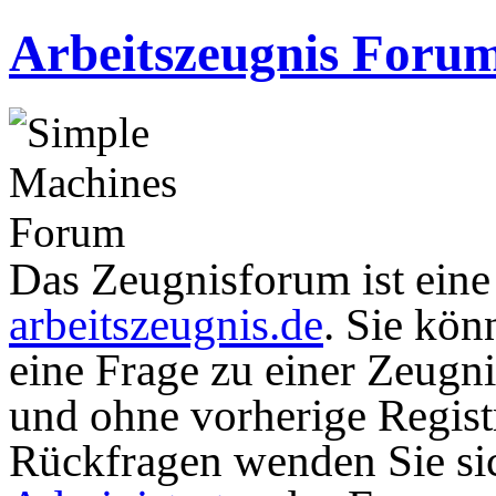
Arbeitszeugnis Foru
Das Zeugnisforum ist eine I
arbeitszeugnis.de
. Sie kön
eine Frage zu einer Zeugni
und ohne vorherige Registr
Rückfragen wenden Sie sic