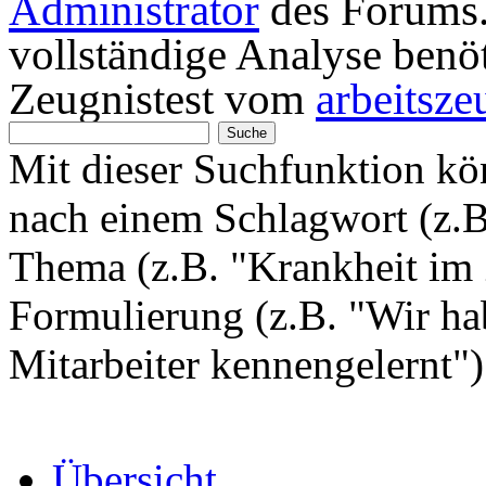
Administrator
des Forums. 
vollständige Analyse benö
Zeugnistest vom
arbeitsze
Mit dieser Suchfunktion k
nach einem Schlagwort (z.
Thema (z.B. "Krankheit im 
Formulierung (z.B. "Wir hab
Mitarbeiter kennengelernt"
Übersicht